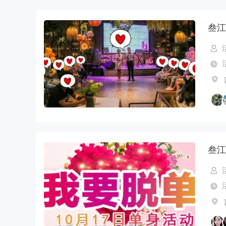
叁江
叁江