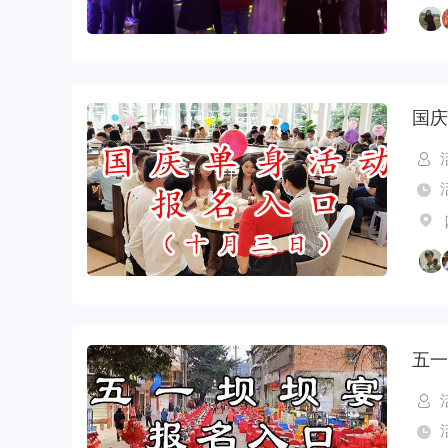
国庆
五一