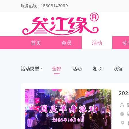
服务热线：18508142999
首页
会员
活动
动
活动类型：
全部
活动
相亲
联谊
20