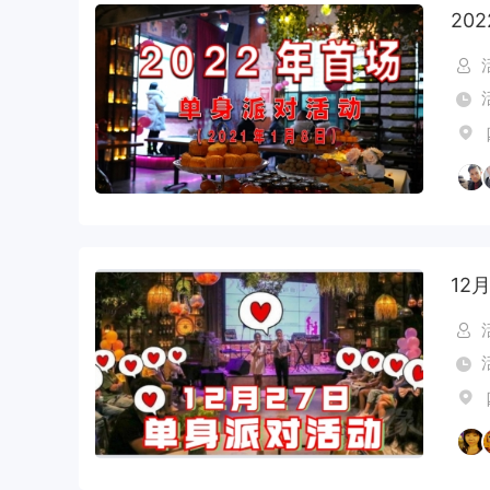
20
12