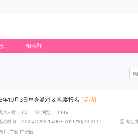
态
相亲群
地
25年10月3日单身派对 & 晚宴报名
[活动]
活动人数： 60
浏览： 3449
活动时间： 2025/10/03 15:00 - 2025/10/03 21:01
截止报名
四川 广安 广安区