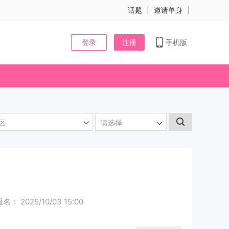
话题
|
邀请单身
|
登录
注册
手机版
区
请选择
： 2025/10/03 15:00